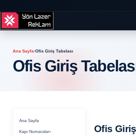
Ana Sayfa
›
Ofis Giriş Tabelası
Ofis Giriş Tabelas
Ana Sayfa
Ofis Giri
Kapı Numaraları