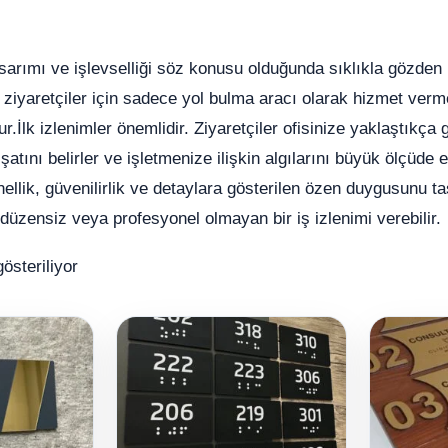
asarımı ve işlevselliği söz konusu olduğunda sıklıkla gözden ka
ı, ziyaretçiler için sadece yol bulma aracı olarak hizmet ve
ur.İlk izlenimler önemlidir. Ziyaretçiler ofisinize yaklaştıkça 
şatını belirler ve işletmenize ilişkin algılarını büyük ölçüde e
nellik, güvenilirlik ve detaylara gösterilen özen duygusunu 
 düzensiz veya profesyonel olmayan bir iş izlenimi verebilir.
österiliyor