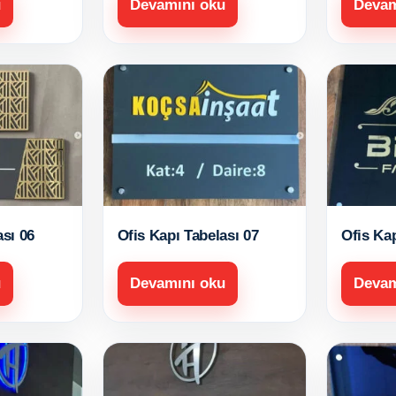
u
Devamını oku
Devam
ası 06
Ofis Kapı Tabelası 07
Ofis Kap
u
Devamını oku
Devam