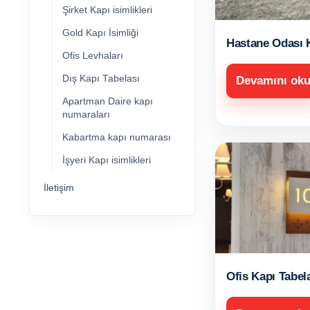
Şirket Kapı isimlikleri
Gold Kapı İsimliği
Hastane Odası 
Ofis Levhaları
Dış Kapı Tabelası
Devamını ok
Apartman Daire kapı
numaraları
Kabartma kapı numarası
İşyeri Kapı isimlikleri
İletişim
Ofis Kapı Tabel