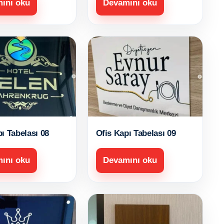
ını oku
Devamını oku
ı Tabelası 08
Ofis Kapı Tabelası 09
ını oku
Devamını oku