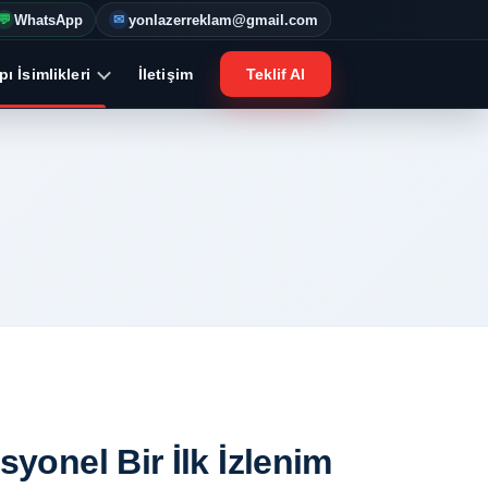
WhatsApp
yonlazerreklam@gmail.com
💬
✉
ı İsimlikleri
İletişim
Teklif Al
syonel Bir İlk İzlenim