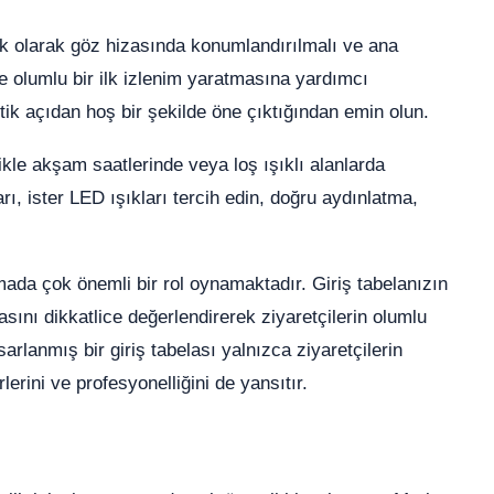
ik olarak göz hizasında konumlandırılmalı ve ana
 ve olumlu bir ilk izlenim yaratmasına yardımcı
ik açıdan hoş bir şekilde öne çıktığından emin olun.
ikle akşam saatlerinde veya loş ışıklı alanlarda
arı, ister LED ışıkları tercih edin, doğru aydınlatma,
tmada çok önemli bir rol oynamaktadır. Giriş tabelanızın
asını dikkatlice değerlendirerek ziyaretçilerin olumlu
rlanmış bir giriş tabelası yalnızca ziyaretçilerin
rini ve profesyonelliğini de yansıtır.