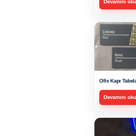
Devamını ok
Ofis Kapı Tabel
Devamını ok