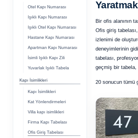
Yaratmak
Otel Kapı Numarası
Işıklı Kapı Numarası
Bir ofis alanının t
Işıklı Otel Kapı Numarası
Ofis giriş tabelas
Hastane Kapı Numarası
izlenimi de oluştur
Apartman Kapı Numarası
deneyimlerinin gidi
tabelası, profesyo
İsimli Işıklı Kapı Zili
geçmiş bir tabela,
Yuvarlak Işıklı Tabela
Kapı İsimlikleri
20 sonucun tümü g
Kapı İsimlikleri
Kat Yönlendirmeleri
Villa kapı isimlikleri
Firma Kapı Tabelası
Ofis Giriş Tabelası