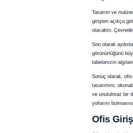
Tasarım ve malzeme
girişten açıkça gör
olacaktır. Çevrede
Son olarak aydınla
görünürlüğünü büyük
tabelanızın algılan
Sonuç olarak, ofis
tasarımını, okunabi
ve unutulmaz bir d
yollarını bulmasın
Ofis Giri