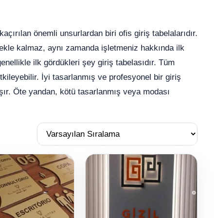
çırılan önemli unsurlardan biri ofis giriş tabelalarıdır.
rmekle kalmaz, aynı zamanda işletmeniz hakkında ilk
genellikle ilk gördükleri şey giriş tabelasıdır. Tüm
tkileyebilir. İyi tasarlanmış ve profesyonel bir giriş
taşır. Öte yandan, kötü tasarlanmış veya modası