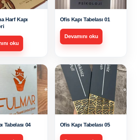
a Harf Kapı
Ofis Kapı Tabelası 01
ri
Devamını oku
ını oku
ı Tabelası 04
Ofis Kapı Tabelası 05