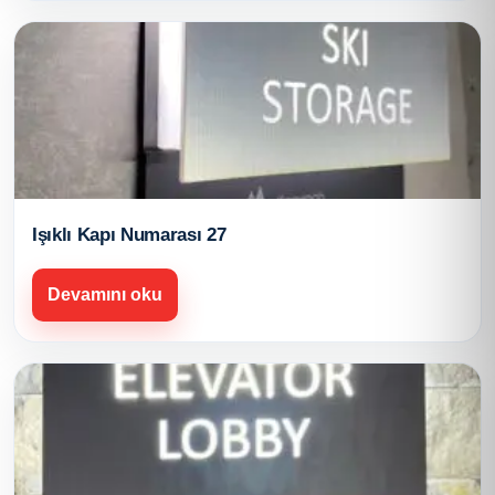
Işıklı Kapı Numarası 27
Devamını oku