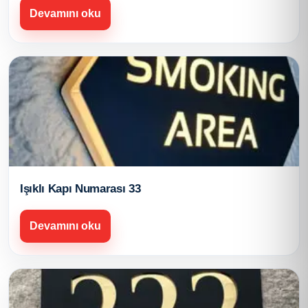
Devamını oku
Işıklı Kapı Numarası 33
Devamını oku