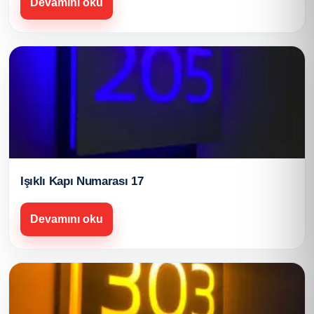
Devamını oku
Işıklı Kapı Numarası 17
Devamını oku