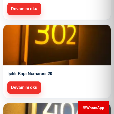
Devamını oku
Işıklı Kapı Numarası 20
Devamını oku
💬
WhatsApp