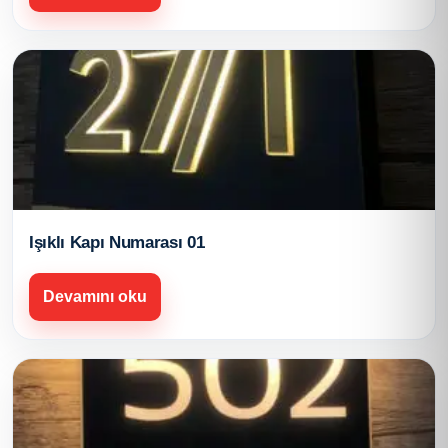
Işıklı Kapı Numarası 01
Devamını oku