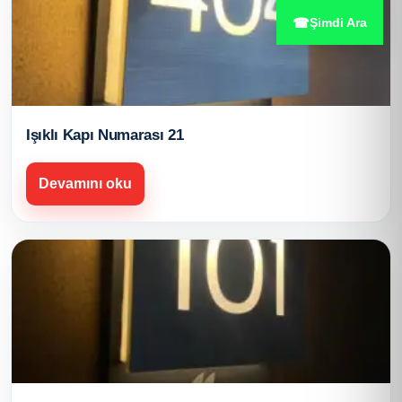
☎
Şimdi Ara
Işıklı Kapı Numarası 21
Devamını oku