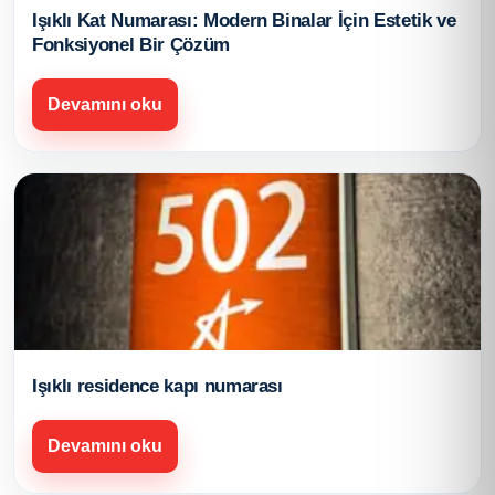
Işıklı Kat Numarası: Modern Binalar İçin Estetik ve
Fonksiyonel Bir Çözüm
Devamını oku
Işıklı residence kapı numarası
Devamını oku