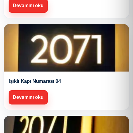
Devamını oku
Işıklı Kapı Numarası 04
Devamını oku