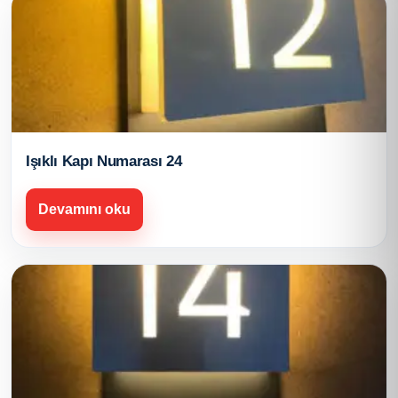
Işıklı Kapı Numarası 24
Devamını oku