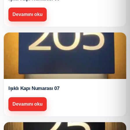
Devamını oku
Işıklı Kapı Numarası 07
Devamını oku