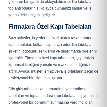
gösteren bir işaret de ekleyebilirsiniz. Bu tabelalar,
toplantı odalarınızı kolayca bulmanızı sağlar ve iş
yerinizdeki iletişimi geliştirir.
Firmalara Özel Kapı Tabelaları
Bazı şirketler, iş yerlerine özel olarak tasarlanmış
kapı tabelaları kullanmayı tercih eder. Bu tabelalar,
şirketin logosunu, renklerini ve diğer marka öğelerini
içerebilir. Firmalara özel kapı tabelaları, iş yerinizin
kurumsal kimliğini yansıtır ve marka bilinirliğinizi
artırır. Ayrıca, müşterileriniz veya iş ortaklarınız için de
profesyonel bir izlenim oluşturur.
Ofis giriş tabelası, kat numaraları, yönlendirme
tabelaları ve toplantı odası kapı tabelaları, iş yerinizin
profesyonel bir görünüm sunmasına yardımcı olan