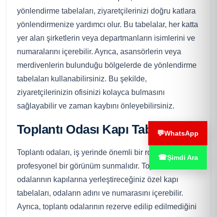
yönlendirme tabelaları, ziyaretçilerinizi doğru katlara
yönlendirmenize yardımcı olur. Bu tabelalar, her katta
yer alan şirketlerin veya departmanların isimlerini ve
numaralarını içerebilir. Ayrıca, asansörlerin veya
merdivenlerin bulunduğu bölgelerde de yönlendirme
tabelaları kullanabilirsiniz. Bu şekilde,
ziyaretçilerinizin ofisinizi kolayca bulmasını
sağlayabilir ve zaman kaybını önleyebilirsiniz.
Toplantı Odası Kapı Tabelası
💬
WhatsApp
Toplantı odaları, iş yerinde önemli bir rol oynar ve
☎
Şimdi Ara
profesyonel bir görünüm sunmalıdır. Toplantı
odalarının kapılarına yerleştireceğiniz özel kapı
tabelaları, odaların adını ve numarasını içerebilir.
Ayrıca, toplantı odalarının rezerve edilip edilmediğini