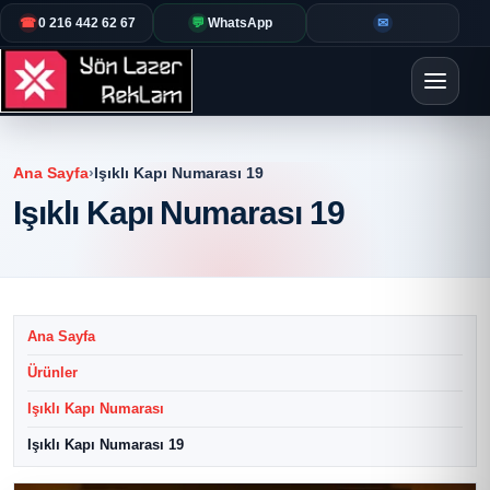
☎
0 216 442 62 67
💬
WhatsApp
✉
Ana Sayfa
›
Işıklı Kapı Numarası 19
Işıklı Kapı Numarası 19
Ana Sayfa
Ürünler
Işıklı Kapı Numarası
Işıklı Kapı Numarası 19