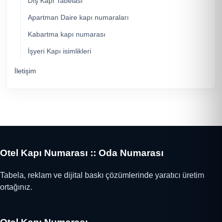
Dış Kapı Tabelası
Apartman Daire kapı numaraları
Kabartma kapı numarası
İşyeri Kapı isimlikleri
İletişim
Otel Kapı Numarası :: Oda Numarası
Tabela, reklam ve dijital baskı çözümlerinde yaratıcı üretim
ortağınız.