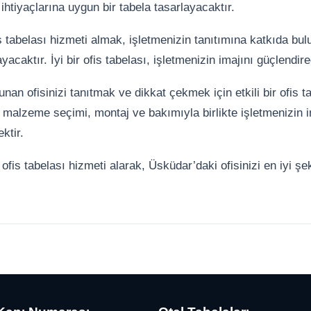
 ihtiyaçlarına uygun bir tabela tasarlayacaktır.
 tabelası hizmeti almak, işletmenizin tanıtımına katkıda bul
yacaktır. İyi bir ofis tabelası, işletmenizin imajını güçlend
an ofisinizi tanıtmak ve dikkat çekmek için etkili bir ofis ta
 malzeme seçimi, montaj ve bakımıyla birlikte işletmenizin i
ktir.
ofis tabelası hizmeti alarak, Üsküdar’daki ofisinizi en iyi şe
.