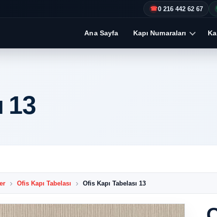
0 216 442 62 67
☎
Ana Sayfa
Kapı Numaraları
Kap
ı 13
er
Ofis Kapı Tabelası
Ofis Kapı Tabelası 13
O