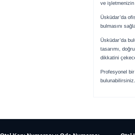
ve işletmenizin
Üsküdar’da ofis
bulmasını sağla
Üsküdar’da bulun
tasarımı, doğru
dikkatini çekece
Profesyonel bir 
bulunabilirsiniz