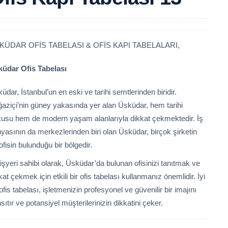
KÜDAR OFİS TABELASI & OFİS KAPI TABELALARI,
üdar Ofis Tabelası
üdar, İstanbul’un en eski ve tarihi semtlerinden biridir.
aziçi’nin güney yakasında yer alan Üsküdar, hem tarihi
usu hem de modern yaşam alanlarıyla dikkat çekmektedir. İş
yasının da merkezlerinden biri olan Üsküdar, birçok şirketin
ofisin bulunduğu bir bölgedir.
 işyeri sahibi olarak, Üsküdar’da bulunan ofisinizi tanıtmak ve
kat çekmek için etkili bir ofis tabelası kullanmanız önemlidir. İyi
 ofis tabelası, işletmenizin profesyonel ve güvenilir bir imajını
sıtır ve potansiyel müşterilerinizin dikkatini çeker.