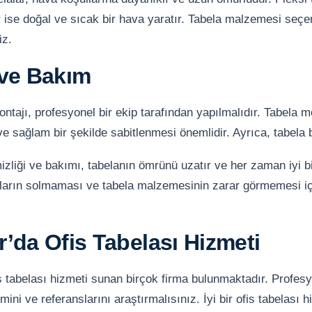
 ise doğal ve sıcak bir hava yaratır. Tabela malzemesi seçe
iz.
ve Bakım
ontajı, profesyonel bir ekip tarafından yapılmalıdır. Tabela m
 ve sağlam bir şekilde sabitlenmesi önemlidir. Ayrıca, tabela 
izliği ve bakımı, tabelanın ömrünü uzatır ve her zaman iyi b
ıların solmaması ve tabela malzemesinin zarar görmemesi iç
’da Ofis Tabelası Hizmeti
 tabelası hizmeti sunan birçok firma bulunmaktadır. Profesyon
ini ve referanslarını araştırmalısınız. İyi bir ofis tabelası h