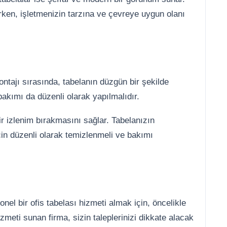
rken, işletmenizin tarzına ve çevreye uygun olanı
ontajı sırasında, tabelanın düzgün bir şekilde
bakımı da düzenli olarak yapılmalıdır.
ir izlenim bırakmasını sağlar. Tabelanızın
in düzenli olarak temizlenmeli ve bakımı
el bir ofis tabelası hizmeti almak için, öncelikle
izmeti sunan firma, sizin taleplerinizi dikkate alacak