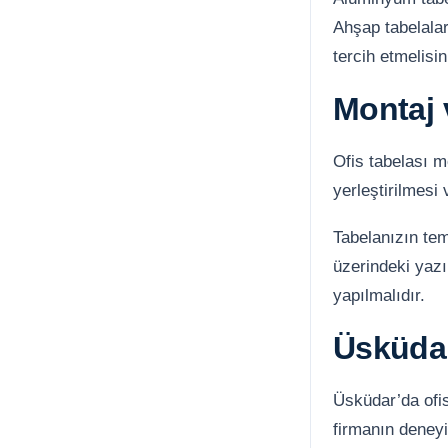
Ahşap tabelalar
tercih etmelisin
Montaj 
Ofis tabelası m
yerleştirilmesi
Tabelanızın tem
üzerindeki yaz
yapılmalıdır.
Üsküdar
Üsküdar’da ofis
firmanın deneyim