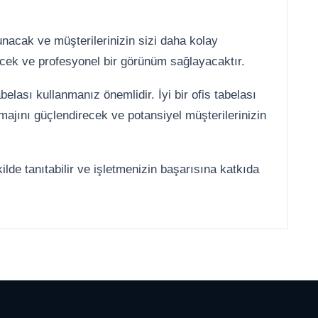
unacak ve müşterilerinizin sizi daha kolay
irecek ve profesyonel bir görünüm sağlayacaktır.
belası kullanmanız önemlidir. İyi bir ofis tabelası
majını güçlendirecek ve potansiyel müşterilerinizin
kilde tanıtabilir ve işletmenizin başarısına katkıda