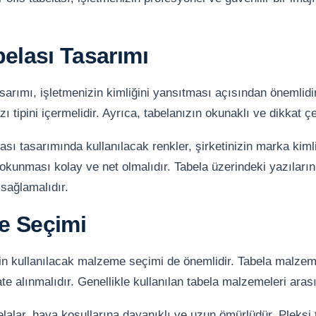
belası Tasarımı
asarımı, işletmenizin kimliğini yansıtması açısından önemlidir
zı tipini içermelidir. Ayrıca, tabelanızın okunaklı ve dikkat ç
belası tasarımında kullanılacak renkler, şirketinizin marka kim
 okunması kolay ve net olmalıdır. Tabela üzerindeki yazıların 
sağlamalıdır.
e Seçimi
çin kullanılacak malzeme seçimi de önemlidir. Tabela malzem
te alınmalıdır. Genellikle kullanılan tabela malzemeleri ar
alar, hava koşullarına dayanıklı ve uzun ömürlüdür. Pleksi 