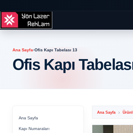
Ana Sayfa
›
Ofis Kapı Tabelası 13
Ofis Kapı Tabelas
Ana Sayfa
Ürünl
Ana Sayfa
Kapı Numaraları