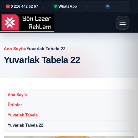
☎
0 216 442 62 67
💬
WhatsApp
✉
Ana Sayfa
›
Yuvarlak Tabela 22
Yuvarlak Tabela 22
Ana Sayfa
Ürünler
Yuvarlak Tabela
Yuvarlak Tabela 22