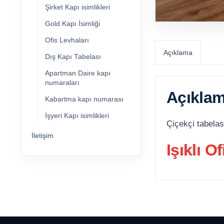
Şirket Kapı isimlikleri
Gold Kapı İsimliği
Ofis Levhaları
Açıklama
Dış Kapı Tabelası
Apartman Daire kapı
numaraları
Açıkla
Kabartma kapı numarası
İşyeri Kapı isimlikleri
Çiçekçi tabelası
İletişim
Işıklı O