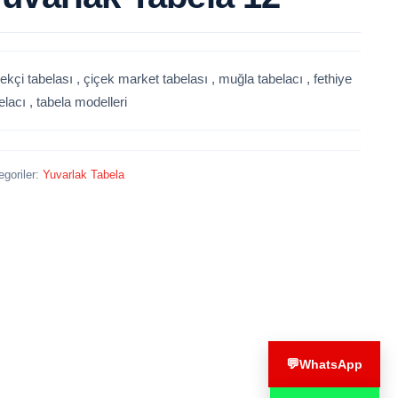
ekçi tabelası , çiçek market tabelası , muğla tabelacı , fethiye
elacı , tabela modelleri
egoriler:
Yuvarlak Tabela
💬
WhatsApp