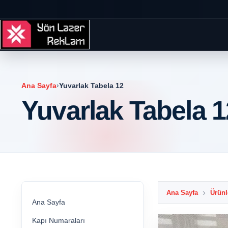
Ana Sayfa
›
Yuvarlak Tabela 12
Yuvarlak Tabela 1
Ana Sayfa
Ürünl
Ana Sayfa
Kapı Numaraları