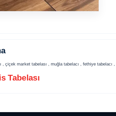
ma
 , çiçek market tabelası , muğla tabelacı , fethiye tabelacı ,
fis Tabelası