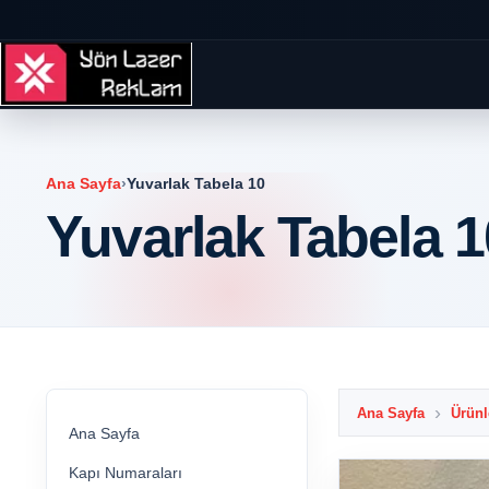
Ana Sayfa
›
Yuvarlak Tabela 10
Yuvarlak Tabela 1
Ana Sayfa
Ürünl
Ana Sayfa
Kapı Numaraları