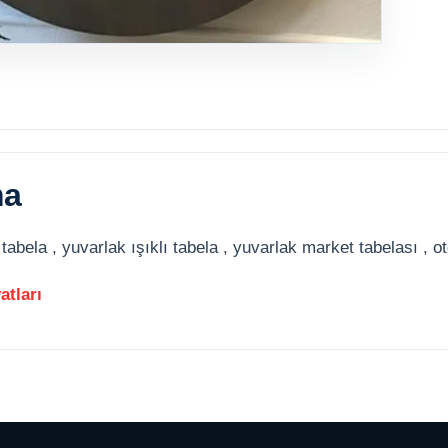
ma
tabela , yuvarlak ışıklı tabela , yuvarlak market tabelası , ot
yatları