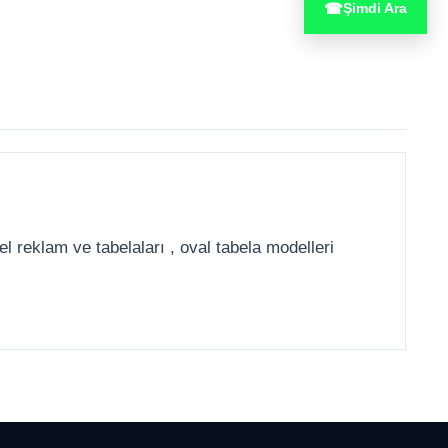
☎
Şimdi Ara
el reklam ve tabelaları , oval tabela modelleri