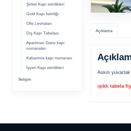
Şirket Kapı isimlikleri
Gold Kapı İsimliği
Ofis Levhaları
Açıklama
Dış Kapı Tabelası
Apartman Daire kapı
numaraları
Açıkla
Kabartma kapı numarası
İşyeri Kapı isimlikleri
Askılı yuvarlak 
İletişim
ışıklı tabela fi