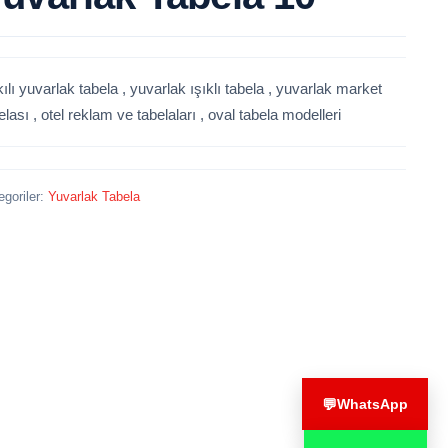
ılı yuvarlak tabela , yuvarlak ışıklı tabela , yuvarlak market
elası , otel reklam ve tabelaları , oval tabela modelleri
egoriler:
Yuvarlak Tabela
💬
WhatsApp