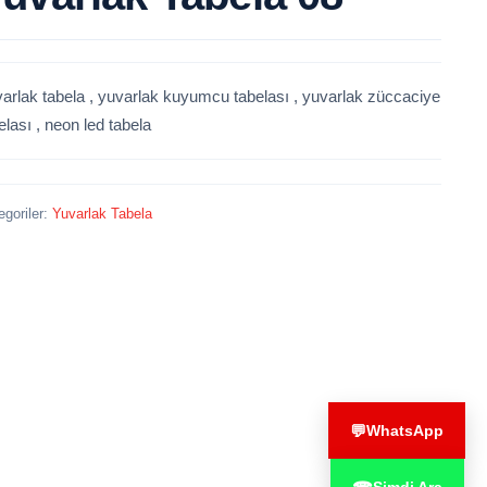
arlak tabela , yuvarlak kuyumcu tabelası , yuvarlak züccaciye
elası , neon led tabela
egoriler:
Yuvarlak Tabela
💬
WhatsApp