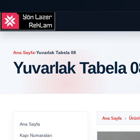
Ana Sayfa
›
Yuvarlak Tabela 08
Yuvarlak Tabela 0
Ana Sayfa
Ürünl
Ana Sayfa
Kapı Numaraları