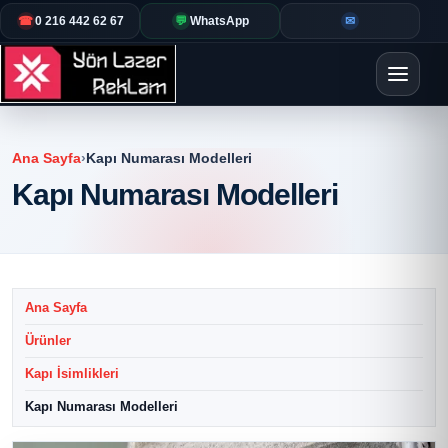
☎
0 216 442 62 67
💬
WhatsApp
✉
Ana Sayfa
›
Kapı Numarası Modelleri
Kapı Numarası Modelleri
Ana Sayfa
Ürünler
Kapı İsimlikleri
Kapı Numarası Modelleri