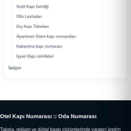
Gold Kapı İsimliği
Ofis Levhaları
Dış Kapı Tabelası
Apartman Daire kapı numaraları
Kabartma kapı numarası
İşyeri Kapı isimlikleri
İletişim
Otel Kapı Numarası :: Oda Numarası
Tabela, reklam ve dijital baskı çözümlerinde yaratıcı üretim