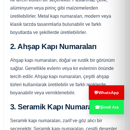
alüminyum veya pirinç gibi malzemelerden
üretilebilirler. Metal kapı numaraları, modern veya
klasik tarzda tasarımlarla bulunabilir ve farklı
boyutlarda ve şekillerde üretilebilirler.
2. Ahşap Kapı Numaraları
Ahşap kapı numaraları, doğal ve rustik bir görünüm
sağlar. Genellikle evlerin veya kır evlerinin önünde
tercih edilir. Ahşap kapı numaraları, çeşitli ahşap
türleri kullanılarak üretilebilir ve farklı renklerde
💬
WhatsApp
boyanabilir veya verniklenebilir.
3. Seramik Kapı Numaraları
☎
Şimdi Ara
Seramik kapı numaraları, zarif ve göz alıcı bir
seçenektir. Seramik kapı numaraları, çeşitli desenler