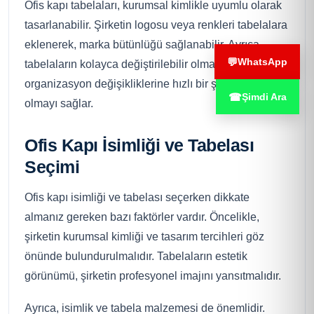
Ofis kapı tabelaları, kurumsal kimlikle uyumlu olarak
tasarlanabilir. Şirketin logosu veya renkleri tabelalara
eklenerek, marka bütünlüğü sağlanabilir. Ayrıca,
💬
WhatsApp
tabelaların kolayca değiştirilebilir olması, ofislerdeki
organizasyon değişikliklerine hızlı bir şekilde adapte
☎
Şimdi Ara
olmayı sağlar.
Ofis Kapı İsimliği ve Tabelası
Seçimi
Ofis kapı isimliği ve tabelası seçerken dikkate
almanız gereken bazı faktörler vardır. Öncelikle,
şirketin kurumsal kimliği ve tasarım tercihleri göz
önünde bulundurulmalıdır. Tabelaların estetik
görünümü, şirketin profesyonel imajını yansıtmalıdır.
Ayrıca, isimlik ve tabela malzemesi de önemlidir.