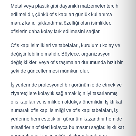
Metal veya plastik gibi dayanıklı malzemeler tercih
edilmelidir, çünkü ofis kapıları günlük kullanıma
maruz kalır. Işıklandırma özelliği olan isimlikler,
ofislerin daha kolay fark edilmesini sağlar.
Ofis kapı isimlikleri ve tabelaları, kurulumu kolay ve
değiştirilebilir olmalıdır. Böylece, organizasyon
değişiklikleri veya ofis taşımaları durumunda hızlı bir
şekilde güncellenmesi mümkün olur.
İş yerlerinde profesyonel bir görünüm elde etmek ve
ziyaretçilere kolaylık sağlamak için iyi tasarlanmış
ofis kapıları ve isimlikleri oldukça önemlidir. Işıklı kat
numaralı ofis kapı isimliği ve ofis kapı tabelaları, iş
yerlerine hem estetik bir görünüm kazandırır hem de
misafirlerin ofisleri kolayca bulmasını sağlar. Işıklı kat
numaralı ofis kapı isimliği, ofislerin kapılarına