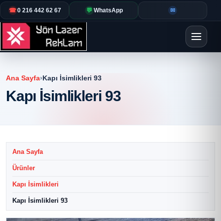
☎
0 216 442 62 67
💬
WhatsApp
✉
Ana Sayfa
›
Kapı İsimlikleri 93
Kapı İsimlikleri 93
Ana Sayfa
Ürünler
Kapı İsimlikleri
Kapı İsimlikleri 93