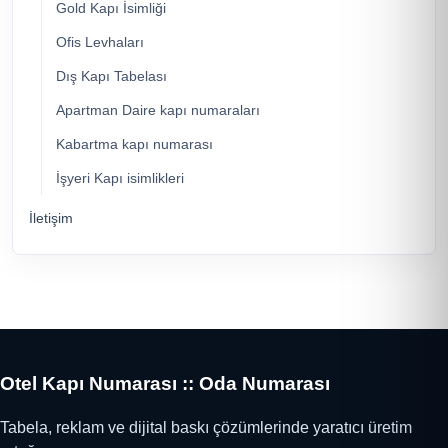
Gold Kapı İsimliği
Ofis Levhaları
Dış Kapı Tabelası
Apartman Daire kapı numaraları
Kabartma kapı numarası
İşyeri Kapı isimlikleri
İletişim
Otel Kapı Numarası :: Oda Numarası
Tabela, reklam ve dijital baskı çözümlerinde yaratıcı üretim