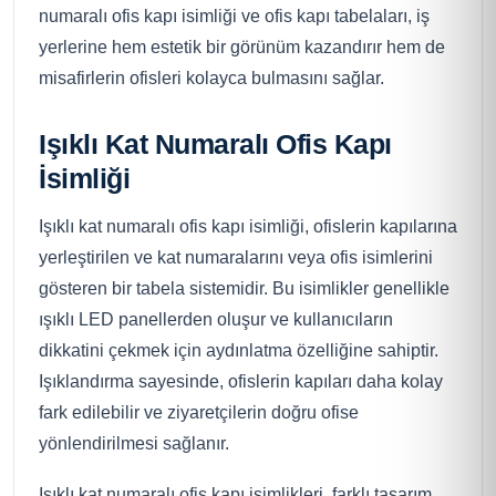
numaralı ofis kapı isimliği ve ofis kapı tabelaları, iş
yerlerine hem estetik bir görünüm kazandırır hem de
misafirlerin ofisleri kolayca bulmasını sağlar.
Işıklı Kat Numaralı Ofis Kapı
İsimliği
Işıklı kat numaralı ofis kapı isimliği, ofislerin kapılarına
yerleştirilen ve kat numaralarını veya ofis isimlerini
gösteren bir tabela sistemidir. Bu isimlikler genellikle
ışıklı LED panellerden oluşur ve kullanıcıların
dikkatini çekmek için aydınlatma özelliğine sahiptir.
Işıklandırma sayesinde, ofislerin kapıları daha kolay
fark edilebilir ve ziyaretçilerin doğru ofise
yönlendirilmesi sağlanır.
Işıklı kat numaralı ofis kapı isimlikleri, farklı tasarım