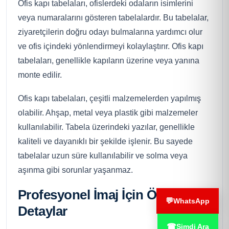
Ofis kapı tabelaları, ofislerdeki odaların isimlerini
veya numaralarını gösteren tabelalardır. Bu tabelalar,
ziyaretçilerin doğru odayı bulmalarına yardımcı olur
ve ofis içindeki yönlendirmeyi kolaylaştırır. Ofis kapı
tabelaları, genellikle kapıların üzerine veya yanına
monte edilir.
Ofis kapı tabelaları, çeşitli malzemelerden yapılmış
olabilir. Ahşap, metal veya plastik gibi malzemeler
kullanılabilir. Tabela üzerindeki yazılar, genellikle
kaliteli ve dayanıklı bir şekilde işlenir. Bu sayede
tabelalar uzun süre kullanılabilir ve solma veya
aşınma gibi sorunlar yaşanmaz.
Profesyonel İmaj İçin Önemli
💬
WhatsApp
Detaylar
☎
Şimdi Ara