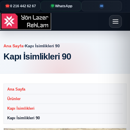
☎
0 216 442 62 67
💬
WhatsApp
✉
Ana Sayfa
›
Kapı İsimlikleri 90
Kapı İsimlikleri 90
Ana Sayfa
Ürünler
Kapı İsimlikleri
Kapı İsimlikleri 90