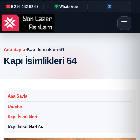
☎
0 216 442 62 67
💬
WhatsApp
✉
Ana Sayfa
›
Kapı İsimlikleri 64
Kapı İsimlikleri 64
Ana Sayfa
Ürünler
Kapı İsimlikleri
Kapı İsimlikleri 64