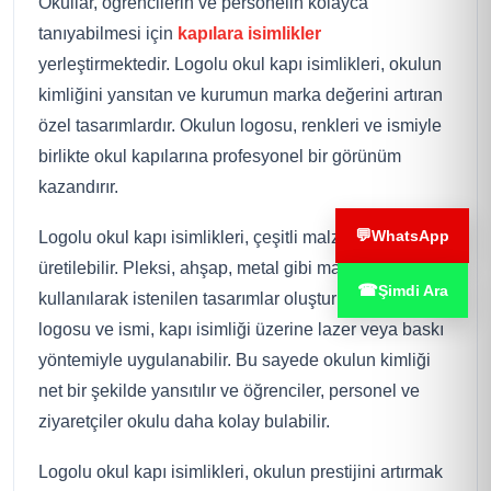
Okullar, öğrencilerin ve personelin kolayca
tanıyabilmesi için
kapılara isimlikler
yerleştirmektedir. Logolu okul kapı isimlikleri, okulun
kimliğini yansıtan ve kurumun marka değerini artıran
özel tasarımlardır. Okulun logosu, renkleri ve ismiyle
birlikte okul kapılarına profesyonel bir görünüm
kazandırır.
💬
WhatsApp
Logolu okul kapı isimlikleri, çeşitli malzemelerden
üretilebilir. Pleksi, ahşap, metal gibi malzemeler
☎
Şimdi Ara
kullanılarak istenilen tasarımlar oluşturulabilir. Okulun
logosu ve ismi, kapı isimliği üzerine lazer veya baskı
yöntemiyle uygulanabilir. Bu sayede okulun kimliği
net bir şekilde yansıtılır ve öğrenciler, personel ve
ziyaretçiler okulu daha kolay bulabilir.
Logolu okul kapı isimlikleri, okulun prestijini artırmak