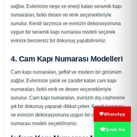
sağlar. Evlerinize neşe ve enerji katan seramik kapı
numaraları, farklı desen ve renk seçenekleriyle
sunulur. Kendi tarzınıza ve evinizin dekorasyonuna
uygun bir seramik kapı numarası modeli seçerek
evinize benzersiz bir dokunuş yapabilirsiniz.
4. Cam Kapı Numarası Modelleri
Cam kapı numaraları, şeffaf ve modern bir görünüm
sağlar. Evlerinize şıklık ve zarafet katan cam kapı
numaraları, farklı renk ve desen seçenekleriyle
sunulur. Cam kapı numaraları, evinizin dış cephesine
şık bir dokunuş yaparak dikkat çeker. Kendi tarzınıza
💬
WhatsApp
ve evinizin dekorasyonuna uygun bir cam kapı
numarası modeli seçebilirsiniz.
☎
Şimdi Ara