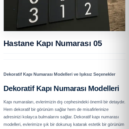
Hastane Kapı Numarası 05
Dekoratif Kapı Numarası Modelleri ve Işıksız Seçenekler
Dekoratif Kapı Numarası Modelleri
Kapı numaraları, evlerimizin dış cephesindeki önemli bir detaydır.
Hem dekoratif bir görünüm sağlar hem de misafirlerinize
adresinizi kolayca bulmalarını sağlar. Dekoratif kapı numarası
modelleri, evlerimize şık bir dokunuş katarak estetik bir görünüm