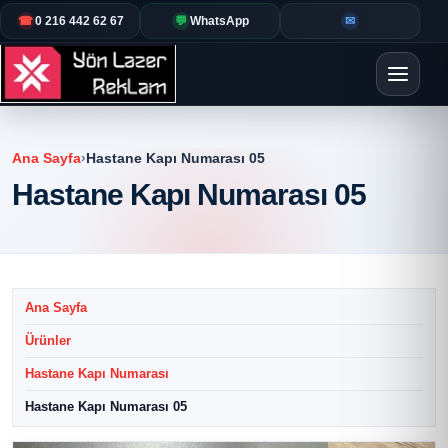
☎
0 216 442 62 67
💬
WhatsApp
✉
Ana Sayfa
›
Hastane Kapı Numarası 05
Hastane Kapı Numarası 05
Ana Sayfa
Ürünler
Hastane Kapı Numarası
Hastane Kapı Numarası 05