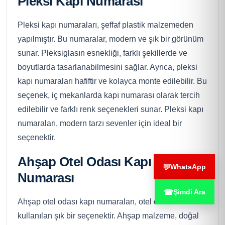
Pleksi Kapı Numarası
Pleksi kapı numaraları, şeffaf plastik malzemeden
yapılmıştır. Bu numaralar, modern ve şık bir görünüm
sunar. Pleksiglasın esnekliği, farklı şekillerde ve
boyutlarda tasarlanabilmesini sağlar. Ayrıca, pleksi
kapı numaraları hafiftir ve kolayca monte edilebilir. Bu
seçenek, iç mekanlarda kapı numarası olarak tercih
edilebilir ve farklı renk seçenekleri sunar. Pleksi kapı
numaraları, modern tarzı sevenler için ideal bir
seçenektir.
Ahşap Otel Odası Kapı
💬
WhatsApp
Numarası
☎
Şimdi Ara
Ahşap otel odası kapı numaraları, otel odalarında
kullanılan şık bir seçenektir. Ahşap malzeme, doğal