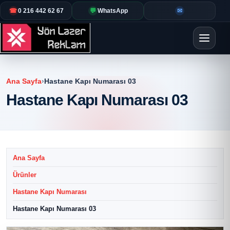
☎
0 216 442 62 67
💬
WhatsApp
✉
Ana Sayfa
›
Hastane Kapı Numarası 03
Hastane Kapı Numarası 03
Ana Sayfa
Ürünler
Hastane Kapı Numarası
Hastane Kapı Numarası 03