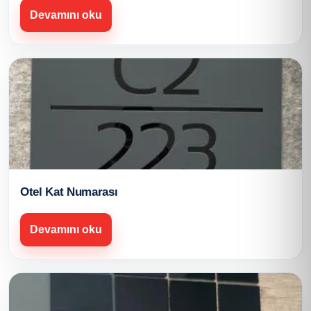
Devamını oku
Otel Kat Numarası
Devamını oku