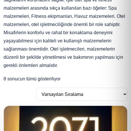
malzemeleri arasında sıkça kullanılan bazı öğeler: Spa
malzemeleri, Fitness ekipmanları, Havuz malzemeleri. Otel
malzemeleri, otel işletmeciliğinde önemli bir role sahiptir.
Misafirlerin konforlu ve rahat bir konaklama deneyimi
yaşayabilmesi için kaliteli ve kullanışlı malzemelerin
sağlanması önemlidir. Otel işletmecileri, malzemelerin
düzenli bir şekilde yönetilmesi ve bakımının yapılması için
gerekli önlemleri almalıdır.
8 sonucun tümü gösteriliyor