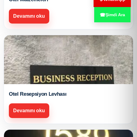
☎
Şimdi Ara
Devamını oku
Otel Resepsiyon Levhası
Devamını oku