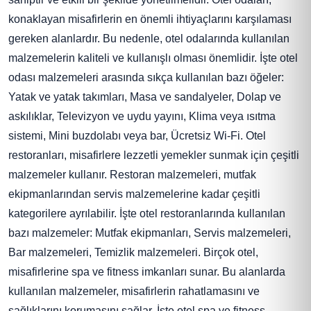
konaklayan misafirlerin en önemli ihtiyaçlarını karşılaması
gereken alanlardır. Bu nedenle, otel odalarında kullanılan
malzemelerin kaliteli ve kullanışlı olması önemlidir. İşte otel
odası malzemeleri arasında sıkça kullanılan bazı öğeler:
Yatak ve yatak takımları, Masa ve sandalyeler, Dolap ve
askılıklar, Televizyon ve uydu yayını, Klima veya ısıtma
sistemi, Mini buzdolabı veya bar, Ücretsiz Wi-Fi. Otel
restoranları, misafirlere lezzetli yemekler sunmak için çeşitli
malzemeler kullanır. Restoran malzemeleri, mutfak
ekipmanlarından servis malzemelerine kadar çeşitli
kategorilere ayrılabilir. İşte otel restoranlarında kullanılan
bazı malzemeler: Mutfak ekipmanları, Servis malzemeleri,
Bar malzemeleri, Temizlik malzemeleri. Birçok otel,
misafirlerine spa ve fitness imkanları sunar. Bu alanlarda
kullanılan malzemeler, misafirlerin rahatlamasını ve
sağlıklarını korumasını sağlar. İşte otel spa ve fitness