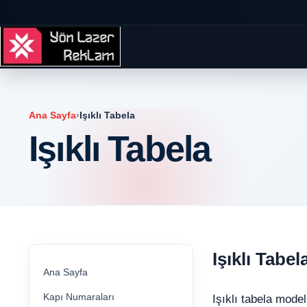
Ana Sayfa
›
Işıklı Tabela
Işıklı Tabela
Işıklı Tabel
Ana Sayfa
Kapı Numaraları
Işıklı tabela model