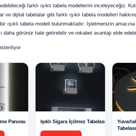
 edebileceği farklı ışıklı tabela modellerini inceleyeceğiz. Kut
r ve dijital tabelalar gibi farklı ışıklı tabela modelleri hakkın
 bir ışıklı tabela modeli bulunmaktadır. İşletmenizin amacına 
 daha görünür hale getirebilir ve rekabet avantajı elde edebil
teriliyor
dirme Panosu
Işıklı Sigara İçilmez Tabelası
Yuvarlak
Tabelas