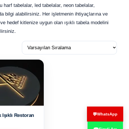
u harf tabelalar, led tabelalar, neon tabelalar,
da bilgi alabilirsiniz. Her işletmenin ihtiyaçlarına ve
ve hedef kitlenize uygun olan ışıklı tabela modelini
irsiniz.
💬
WhatsApp
 Işıklı Restoran
ı