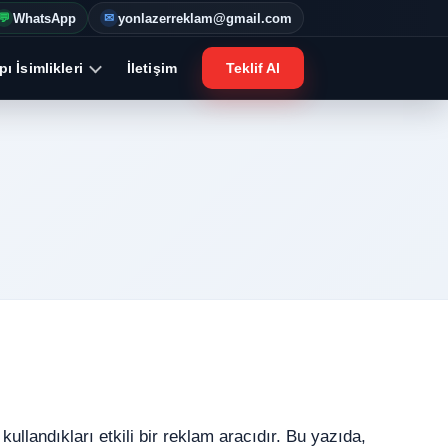
WhatsApp
yonlazerreklam@gmail.com
💬
✉
ı İsimlikleri
İletişim
Teklif Al
kullandıkları etkili bir reklam aracıdır. Bu yazıda,