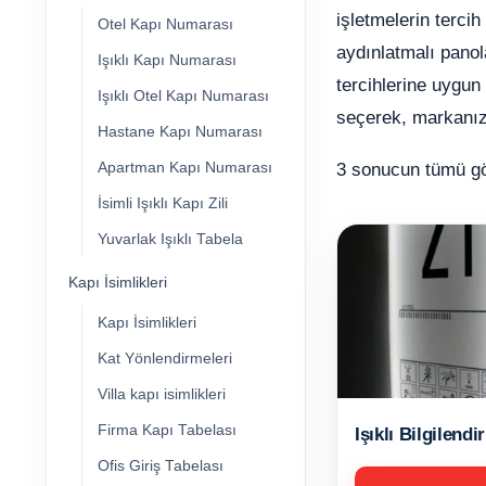
işletmelerin tercih
Otel Kapı Numarası
aydınlatmalı panola
Işıklı Kapı Numarası
tercihlerine uygun
Işıklı Otel Kapı Numarası
seçerek, markanızı
Hastane Kapı Numarası
Apartman Kapı Numarası
3 sonucun tümü gös
İsimli Işıklı Kapı Zili
Yuvarlak Işıklı Tabela
Kapı İsimlikleri
Kapı İsimlikleri
Kat Yönlendirmeleri
Villa kapı isimlikleri
Firma Kapı Tabelası
Işıklı Bilgilen
Ofis Giriş Tabelası