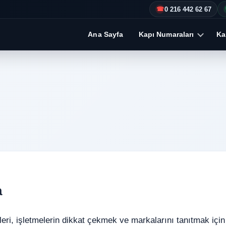
0 216 442 62 67
☎
Ana Sayfa
Kapı Numaraları
Kap
a
leri, işletmelerin dikkat çekmek ve markalarını tanıtmak için 