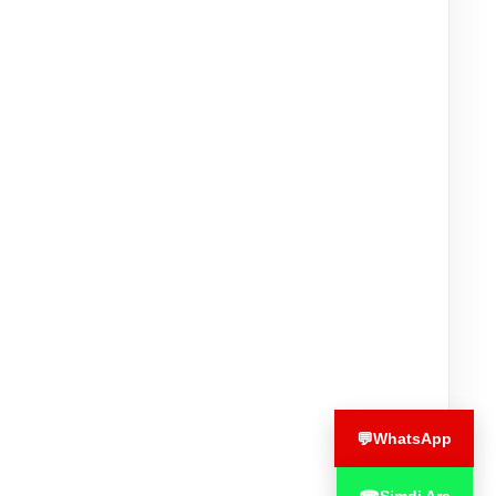
💬
WhatsApp