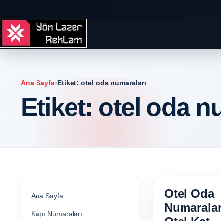
Ana Sayfa
›
Etiket:
otel oda numaraları
Etiket:
otel oda n
Otel Oda
Ana Sayfa
Numaralar
Kapı Numaraları