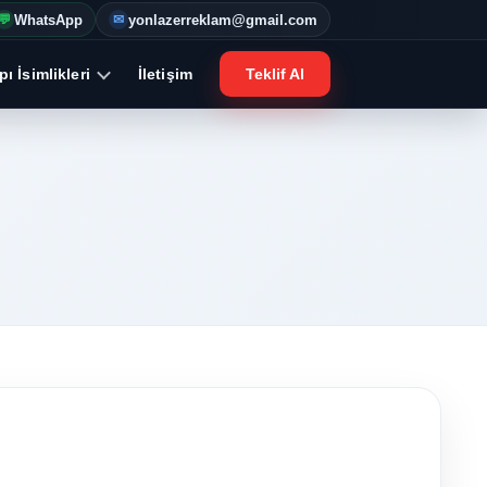
WhatsApp
yonlazerreklam@gmail.com
💬
✉
ı İsimlikleri
İletişim
Teklif Al