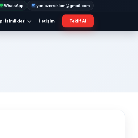
WhatsApp
yonlazerreklam@gmail.com
💬
✉
ı İsimlikleri
İletişim
Teklif Al