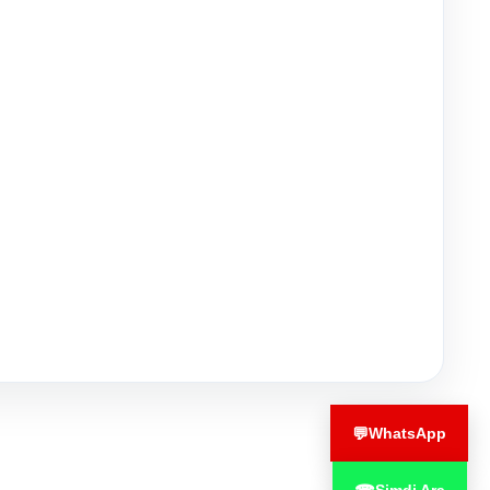
💬
WhatsApp