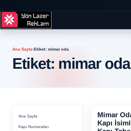
Ana Sayfa
›
Etiket:
mimar oda
Etiket:
mimar oda
Mimar Od
Ana Sayfa
Kapı İsiml
Kapı Numaraları