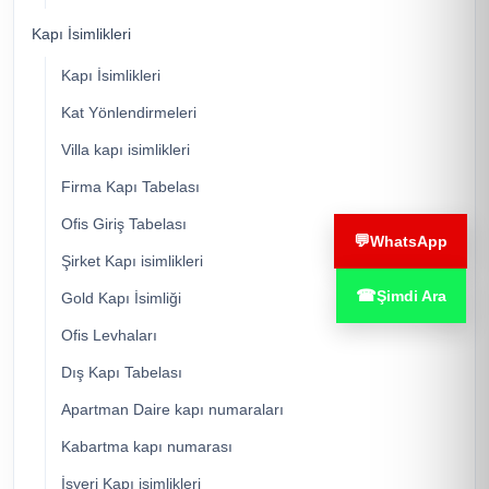
Kapı İsimlikleri
Kapı İsimlikleri
Kat Yönlendirmeleri
Villa kapı isimlikleri
Firma Kapı Tabelası
Ofis Giriş Tabelası
💬
WhatsApp
Şirket Kapı isimlikleri
☎
Şimdi Ara
Gold Kapı İsimliği
Ofis Levhaları
Dış Kapı Tabelası
Apartman Daire kapı numaraları
Kabartma kapı numarası
İşyeri Kapı isimlikleri