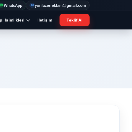
WhatsApp
yonlazerreklam@gmail.com
💬
✉
ı İsimlikleri
İletişim
Teklif Al