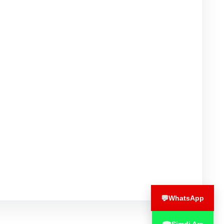
💬
WhatsApp