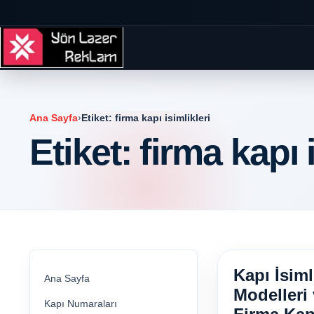
Ana Sayfa
›
Etiket:
firma kapı isimlikleri
Etiket:
firma kapı i
Kapı İsiml
Ana Sayfa
Modelleri
Kapı Numaraları