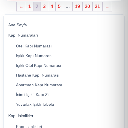
←
1
2
3
4
5
…
19
20
21
→
Ana Sayfa
Kapı Numaraları
Otel Kapı Numarası
Işıklı Kapı Numarası
Işıklı Otel Kapı Numarası
Hastane Kapı Numarası
Apartman Kapı Numarası
İsimli Işıklı Kapı Zili
Yuvarlak Işıklı Tabela
Kapı İsimlikleri
Kapı İsimlikleri