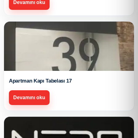
Devamını oku
Apartman Kapı Tabelası 17
Devamını oku