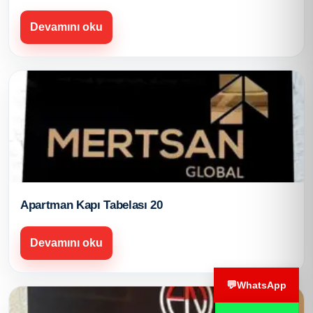
Devamını oku
Apartman Kapı Tabelası 20
Devamını oku
💬
WhatsApp