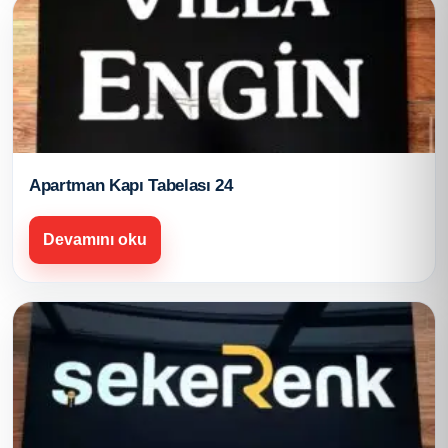
Apartman Kapı Tabelası 24
Devamını oku