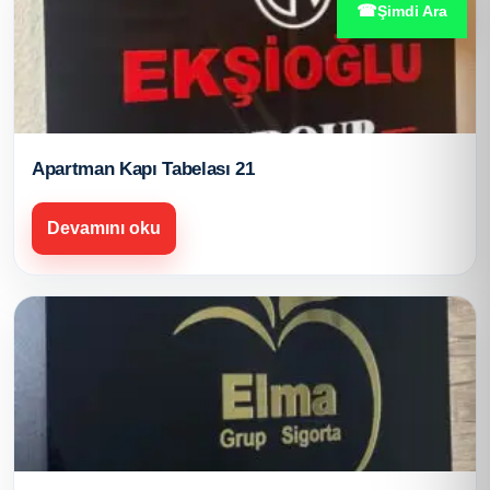
☎
Şimdi Ara
Apartman Kapı Tabelası 21
Devamını oku